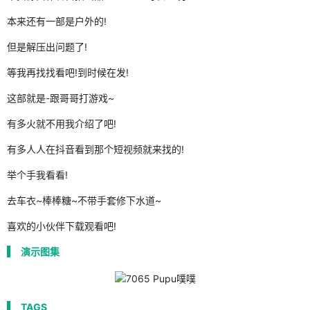
本来还有一部是户外的!
但是解压出问题了!
等我再找找看吧!到时候在发!
这部就是-跟哥哥打游戏~
有多火就不用我介绍了吧!
有多人人在抖音看到那个短视频就来找的!
举个手我看看!
去车衣~棒棒糖~不带手套修下水道~
喜欢的小伙伴下载观看吧!
演示图集
TAGS