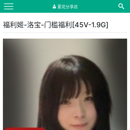
夏花分享店
福利姬-洛宝-门槛福利[45V-1.9G]