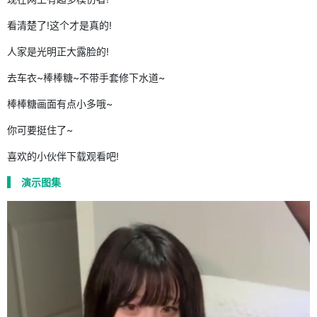
看清楚了!这个才是真的!
人家是光明正大露脸的!
去车衣~棒棒糖~不带手套修下水道~
棒棒糖画面有点小多哦~
你可要挺住了~
喜欢的小伙伴下载观看吧!
演示图集