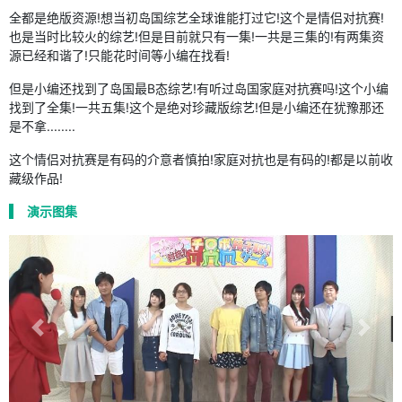
全都是绝版资源!想当初岛国综艺全球谁能打过它!这个是情侣对抗赛!
也是当时比较火的综艺!但是目前就只有一集!一共是三集的!有两集资
源已经和谐了!只能花时间等小编在找看!
但是小编还找到了岛国最B态综艺!有听过岛国家庭对抗赛吗!这个小编
找到了全集!一共五集!这个是绝对珍藏版综艺!但是小编还在犹豫那还
是不拿........
这个情侣对抗赛是有码的介意者慎拍!家庭对抗也是有码的!都是以前收
藏级作品!
演示图集