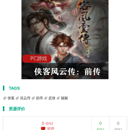
TAGS
侠客
风云传
前传
武侠
破解
资源评价
0
0
0
(0%)
好评
(0%)
(0%)