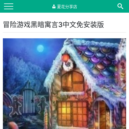
夏花分享店
冒险游戏黑暗寓言3中文免安装版