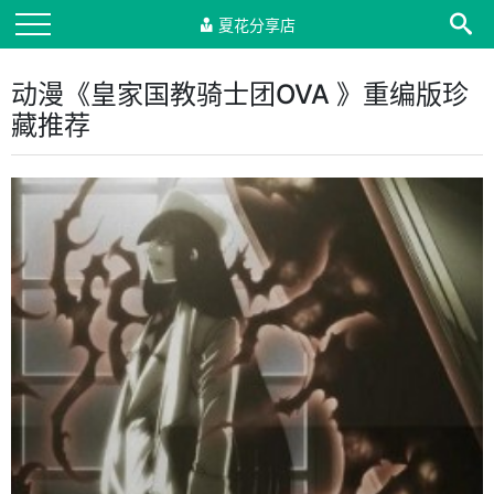
夏花分享店
动漫《皇家国教骑士团OVA 》重编版珍
藏推荐