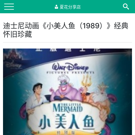
夏花分享店
迪士尼动画《小美人鱼（1989）》经典
怀旧珍藏