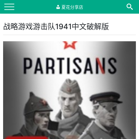
夏花分享店
战略游戏游击队1941中文破解版