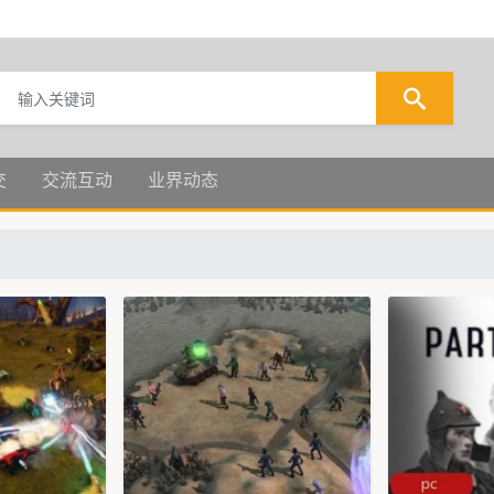
交
交流互动
业界动态