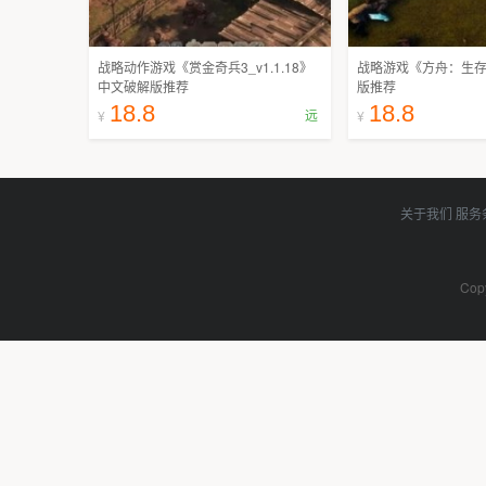
战略动作游戏《赏金奇兵3_v1.1.18》
战略游戏《方舟：生
中文破解版推荐
版推荐
18.8
18.8
远
¥
¥
关于我们
服务
Copy