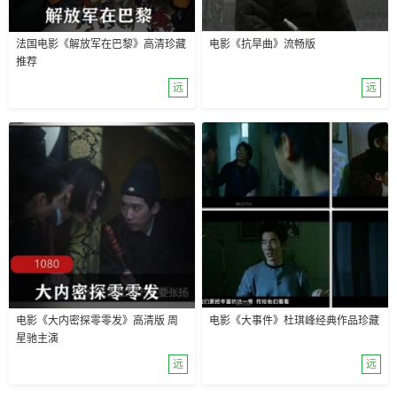
法国电影《解放军在巴黎》高清珍藏
电影《抗旱曲》流畅版
推荐
远
远
电影《大内密探零零发》高清版 周
电影《大事件》杜琪峰经典作品珍藏
星驰主演
远
远