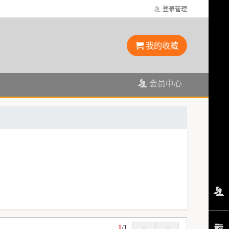
登录管理
我的收藏
会员中心
1
/
1
<
>