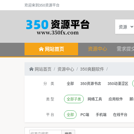
欢迎来到350资源平台
资源中心
需求提
网站首页
网站首页
资源中心
350爽翻软件
分 类
全部
350资源书店
350动漫涩区
类 型
全部子类
网络工具
应用软件
脚
平 台
全部
PC端
手机端
在线平台
搜索