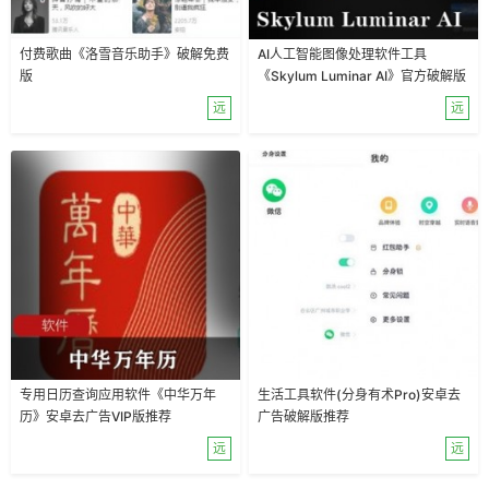
付费歌曲《洛雪音乐助手》破解免费
AI人工智能图像处理软件工具
版
《Skylum Luminar AI》官方破解版
推荐
远
远
专用日历查询应用软件《中华万年
生活工具软件(分身有术Pro)安卓去
历》安卓去广告VIP版推荐
广告破解版推荐
远
远