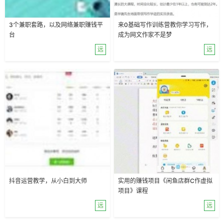
3个兼职套路，以及网络兼职赚钱平
来0基础写作训练营教你学习写作，
台
成为网文作家不是梦
远
远
抖音运营教学，从小白到大师
实用的赚钱项目《闲鱼店群C作虚拟
项目》课程
远
远